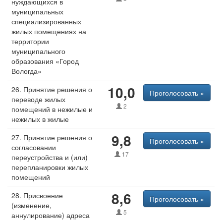
нуждающихся в
муниципальных
специализированных
жилых помещениях на
территории
муниципального
образования «Город
Вологда»
10,0
26. Принятие решения о
Проголосовать »
переводе жилых
2
помещений в нежилые и
нежилых в жилые
9,8
27. Принятие решения о
Проголосовать »
согласовании
17
переустройства и (или)
перепланировки жилых
помещений
8,6
28. Присвоение
Проголосовать »
(изменение,
5
аннулирование) адреса