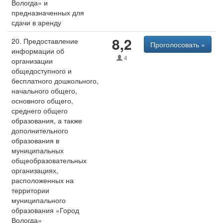
Вологда» и
предназначенных для
сдачи в аренду
8,2
20. Предоставление
Проголосовать »
информации об
4
организации
общедоступного и
бесплатного дошкольного,
начального общего,
основного общего,
среднего общего
образования, а также
дополнительного
образования в
муниципальных
общеобразовательных
организациях,
расположенных на
территории
муниципального
образования «Город
Вологда»