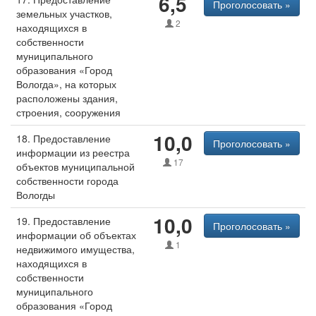
6,5
Проголосовать »
земельных участков,
2
находящихся в
собственности
муниципального
образования «Город
Вологда», на которых
расположены здания,
строения, сооружения
10,0
18. Предоставление
Проголосовать »
информации из реестра
17
объектов муниципальной
собственности города
Вологды
10,0
19. Предоставление
Проголосовать »
информации об объектах
1
недвижимого имущества,
находящихся в
собственности
муниципального
образования «Город