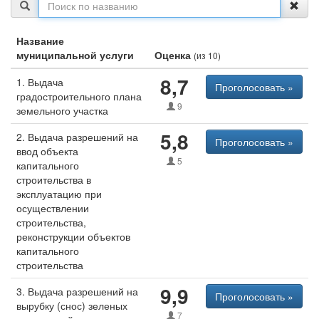
Название
муниципальной услуги
Оценка
(из 10)
8,7
1. Выдача
Проголосовать »
градостроительного плана
9
земельного участка
5,8
2. Выдача разрешений на
Проголосовать »
ввод объекта
5
капитального
строительства в
эксплуатацию при
осуществлении
строительства,
реконструкции объектов
капитального
строительства
9,9
3. Выдача разрешений на
Проголосовать »
вырубку (снос) зеленых
7