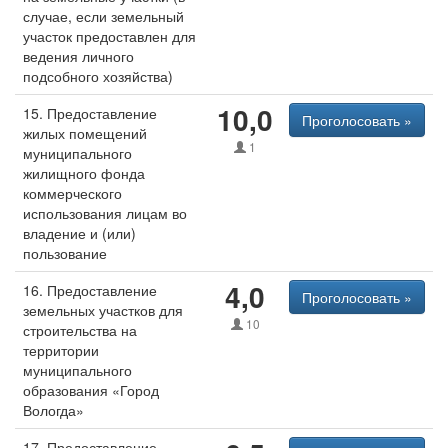
случае, если земельный
участок предоставлен для
ведения личного
подсобного хозяйства)
10,0
15. Предоставление
Проголосовать »
жилых помещений
1
муниципального
жилищного фонда
коммерческого
использования лицам во
владение и (или)
пользование
4,0
16. Предоставление
Проголосовать »
земельных участков для
10
строительства на
территории
муниципального
образования «Город
Вологда»
17. Предоставление