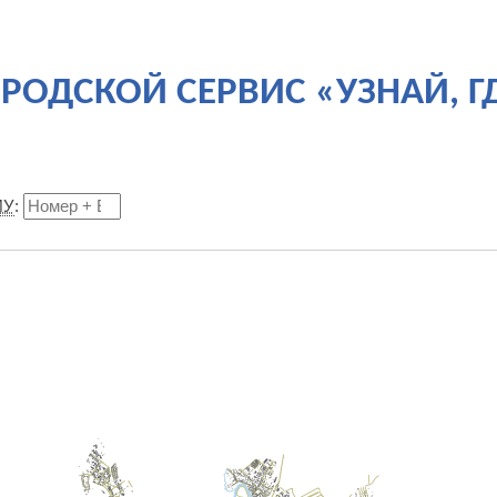
РОДСКОЙ СЕРВИС «УЗНАЙ, Г
ИУ
: